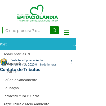
Post
Todas notícias
Prefeitura Epitaciolândia
Todas notícias
24 de jun. de 2020
0 min de leitura
Contato de Tributos
COVID-19
Saúde e Saneamento
Educação
Infraestrutura e Obras
Agricultura e Meio Ambiente