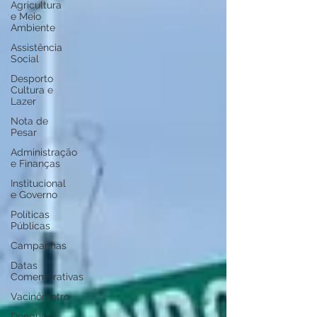
Agricultura
e Meio
Ambiente
Assistência
Social
Desporto
Cultura e
Lazer
Nota de
Pesar
Administração
e Finanças
Institucional
e Governo
Políticas
Públicas
Campanhas
Datas
Comemorativas
Vacinômetro
Dengue