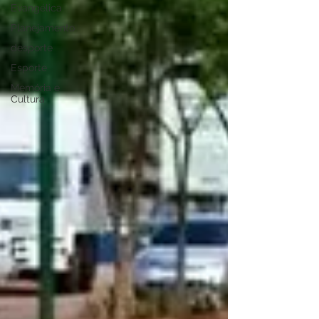
Evangélica
Planejamento
desporte
Esporte
Memória e
Cultura