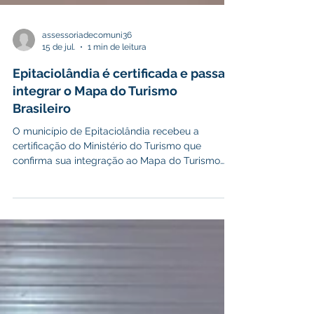
assessoriadecomuni36
15 de jul.
1 min de leitura
Epitaciolândia é certificada e passa a
integrar o Mapa do Turismo
Brasileiro
O município de Epitaciolândia recebeu a
certificação do Ministério do Turismo que
confirma sua integração ao Mapa do Turismo
Brasileiro, um importante instrumento do
Programa de Regionalização do Turismo (PRT),
desenvolvido pelo Governo Federal. Rota do
café A certificação foi emitida pelo Ministério do
Turismo, por meio do Programa de
Regionalização do Turismo e dos Interlocutores
Estaduais do PRT, reconhecendo que
Epitaciolândia está oficialmente registrada no