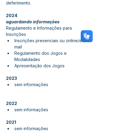
deferimento.
2024
aguardando informações
Regulamento e Informações para 
Inscrições
Inscrições presenciais ou online/e-
mail
Regulamento dos Jogos e 
Modalidades 
Apresentação dos Jogos 
2023
sem informações
2022
sem informações
2021
sem informações