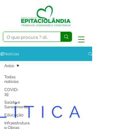
📰Notícias
Aviso
Todas
notícias
COVID-
19
Saúde e
Saneamento
Educação
Infraestrutura
e Obras