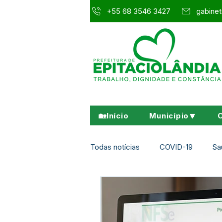
+55 68 3546 3427
gabinet
🏡Início
Município🔽
Todas notícias
COVID-19
Sa
Agricultura e Meio Ambiente