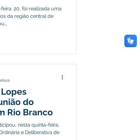
 em
eira, 20, foi realizada uma
os da região central de
u...
eitura
o Lopes
união do
 Rio Branco
icipou, nesta quinta-feira,
rdinária e Deliberativa de