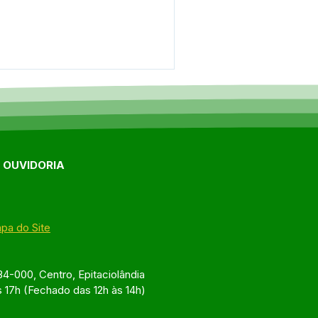
E OUVIDORIA
pa do Site
4-000, Centro, Epitaciolândia
s 17h (Fechado das 12h às 14h)