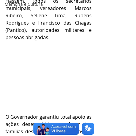
Hassem, todos os secretários 
Memória e Cultura
municipais, vereadores Marcos 
Ribeiro, Seliene Lima, Rubens 
Rodrigues e Francisco das Chagas 
(Pantico), autoridades militares e 
pessoas abrigadas.
O Governador garantiu total apoio as 
ações desenvolvidas em favor das 
famílias desalojadas pelas cheias do 