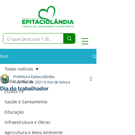
Post
Todas notícias
Prefeitura Epitaciolândia
Todas notícias
1 de mai. de 2021
0 min de leitura
Dia do trabalhador
COVID-19
Saúde e Saneamento
Educação
Infraestrutura e Obras
Agricultura e Meio Ambiente