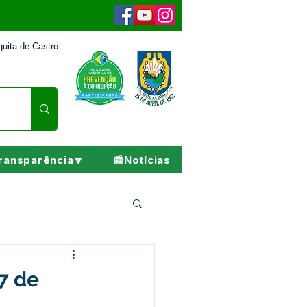
uita de Castro
ransparência🔽
📰Notícias
Pesar
7 de