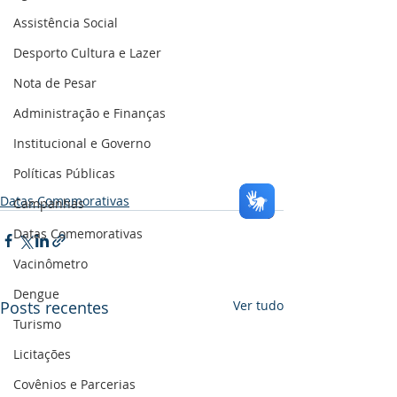
Assistência Social
Desporto Cultura e Lazer
Nota de Pesar
Administração e Finanças
Institucional e Governo
Políticas Públicas
Datas Comemorativas
Campanhas
Datas Comemorativas
Vacinômetro
Dengue
Posts recentes
Ver tudo
Turismo
Licitações
Covênios e Parcerias