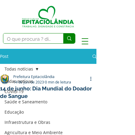
Post
Todas notícias
Prefeitura Epitaciolândia
Todas notícias
14 de jun. de 2023
0 min de leitura
14 de junho: Dia Mundial do Doador
COVID-19
de Sangue
Saúde e Saneamento
Educação
Infraestrutura e Obras
Agricultura e Meio Ambiente