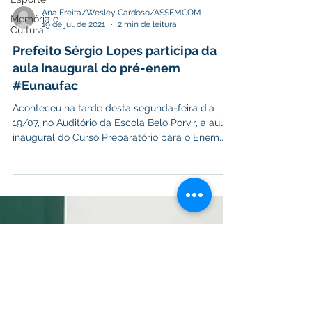
Memória e
Ana Freita/Wesley Cardoso/ASSEMCOM
Cultura
19 de jul. de 2021
2 min de leitura
Prefeito Sérgio Lopes participa da
aula Inaugural do pré-enem
#Eunaufac
Aconteceu na tarde desta segunda-feira dia
19/07, no Auditório da Escola Belo Porvir, a aula
inaugural do Curso Preparatório para o Enem...