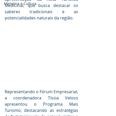
Memória e Cultura
Medicinal, que busca destacar os 
saberes tradicionais e as 
potencialidades naturais da região.
Representando o Fórum Empresarial, 
a coordenadora Tíssia Veloso 
apresentou o Programa Mais 
Turismo, destacando as estratégias 