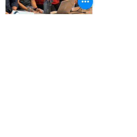
Turismo
Posts recentes
Ver tudo