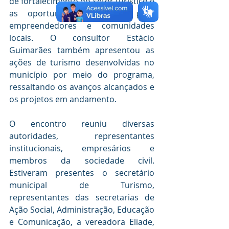
de fortalecimento do setor turístico e 
as oportunidades geradas para 
empreendedores e comunidades 
locais. O consultor Estácio 
Guimarães também apresentou as 
ações de turismo desenvolvidas no 
município por meio do programa, 
ressaltando os avanços alcançados e 
os projetos em andamento.
O encontro reuniu diversas 
autoridades, representantes 
institucionais, empresários e 
membros da sociedade civil. 
Estiveram presentes o secretário 
municipal de Turismo, 
representantes das secretarias de 
Ação Social, Administração, Educação 
e Comunicação, a vereadora Eliade, 