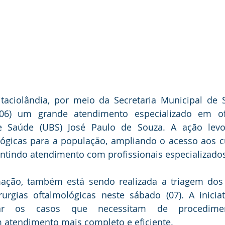
itaciolândia, por meio da Secretaria Municipal de S
 (06) um grande atendimento especializado em of
 Saúde (UBS) José Paulo de Souza. A ação levou
lógicas para a população, ampliando o acesso aos c
antindo atendimento com profissionais especializado
ação, também está sendo realizada a triagem dos 
rurgias oftalmológicas neste sábado (07). A inicia
icar os casos que necessitam de procediment
atendimento mais completo e eficiente.