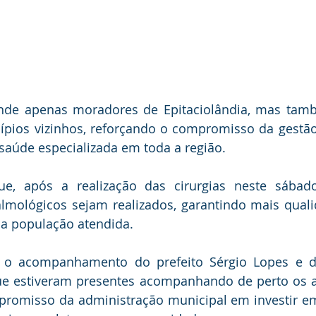
nde apenas moradores de Epitaciolândia, mas tam
ípios vizinhos, reforçando o compromisso da gestão
saúde especializada em toda a região.
ue, após a realização das cirurgias neste sábad
lmológicos sejam realizados, garantindo mais quali
da população atendida.
o acompanhamento do prefeito Sérgio Lopes e do 
ue estiveram presentes acompanhando de perto os a
romisso da administração municipal em investir em 