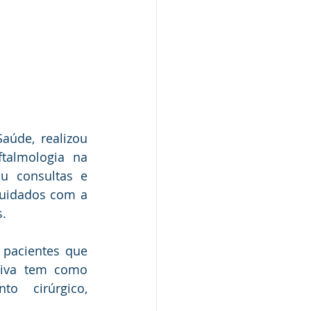
aúde, realizou 
talmologia na 
 consultas e 
uidados com a 
s.
pacientes que 
tiva tem como 
o cirúrgico, 