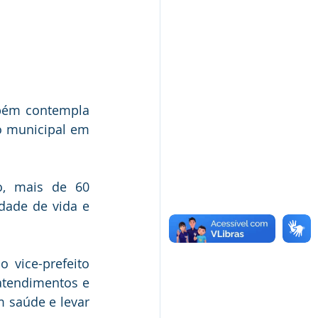
bém contempla 
 municipal em 
o, mais de 60 
dade de vida e 
vice-prefeito 
tendimentos e 
saúde e levar 