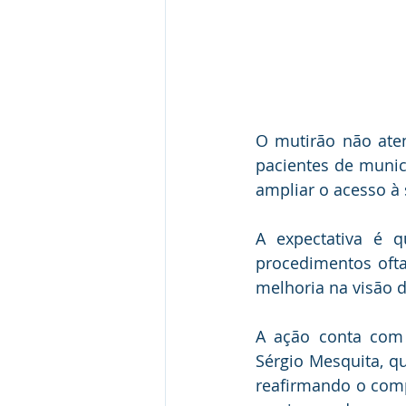
O mutirão não ate
pacientes de munic
ampliar o acesso à 
A expectativa é q
procedimentos ofta
melhoria na visão 
A ação conta com 
Sérgio Mesquita, q
reafirmando o comp