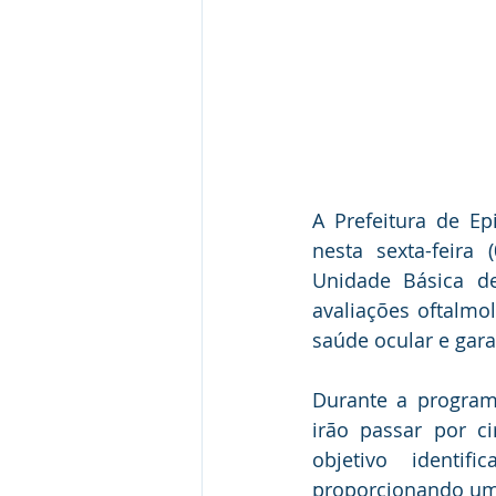
A Prefeitura de Ep
nesta sexta-feira
Unidade Básica de
avaliações oftalmo
saúde ocular e gar
Durante a program
irão passar por ci
objetivo identif
proporcionando um 