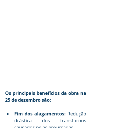
Os principais benefícios da obra na 
25 de dezembro são:
Fim dos alagamentos:
 Redução 
drástica dos transtornos 
causados pelas enxurradas.