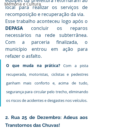
equipes da prefeitura retornaram ao 
Memória e Cultura
local para realizar os serviços de 
recomposição e recuperação da via.
Esse trabalho aconteceu logo após o 
DEPASA
 concluir os reparos 
necessários na rede subterrânea. 
Com a parceria finalizada, o 
município entrou em ação para 
refazer o asfalto.
O que muda na prática?
 Com a pista 
recuperada, motoristas, ciclistas e pedestres 
ganham mais conforto e, acima de tudo, 
segurança para circular pelo trecho, eliminando 
os riscos de acidentes e desgastes nos veículos.
2. Rua 25 de Dezembro: Adeus aos 
Transtornos das Chuvas!