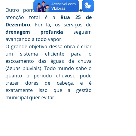
Outro ponto que está recebendo 
atenção total é a 
Rua 25 de 
Dezembro
. Por lá, os serviços de 
drenagem profunda
 seguem 
avançando a todo vapor.
O grande objetivo dessa obra é criar 
um sistema eficiente para o 
escoamento das águas da chuva 
(águas pluviais). Todo mundo sabe o 
quanto o período chuvoso pode 
trazer dores de cabeça, e é 
exatamente isso que a gestão 
municipal quer evitar.