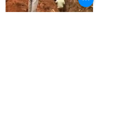
Infraestrutura e Obras
Posts recentes
Ver tudo