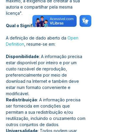
máximo, a exigência de creditar a sua 
autoria e compartilhar pela mesma 
licença".
Qual o Significado?
A definição de dado aberto da 
Open 
Definition
, resume-se em:
Disponibilidade
: A informação precisa 
estar disponível por inteiro e por um 
custo razoável de reprodução, 
preferencialmente por meio de 
download na Internet e também deve 
estar num formato conveniente e 
modificável.
Redistribuição
: A informação precisa 
ser fornecida em condições que 
permitam a sua redistribuição e/ou 
reutilização, incluindo o cruzamento com 
outros conjuntos de dados.
Universalidade
: Todos podem usar, 