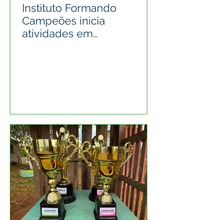
Instituto Formando
Campeões inicia
atividades em
Epitaciolândia e já atende
mais de 100 crianças e
adolescentes