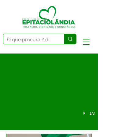
PSS N°001/2025 - Edital de Convocação N°
1/3