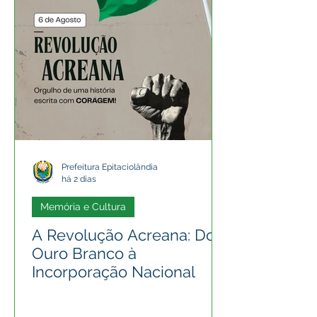
Prefeitura Epitaciolândia
há 2 dias
Memória e Cultura
A Revolução Acreana: Do
Ouro Branco à
Incorporação Nacional