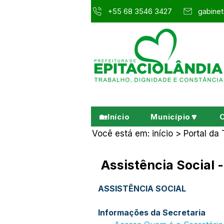
+55 68 3546 3427
gabinet
🏡Início
Município🔽
Você está em: início > Portal da
Assistência Social 
ASSISTÊNCIA SOCIAL
Informações da Secretaria