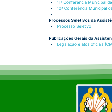
11ª Conferência Municipal de
10ª Conferência Municipal de
Processos Seletivos da Assistê
Processo Seletivo
Publicações Gerais da Assistên
Legislação e atos oficiais (