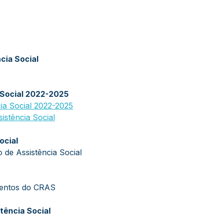
cia Social
 Social 2022-2025
cia Social 2022-2025
istência Social
ocial
o de Assistência Social
mentos do CRAS
tência Social