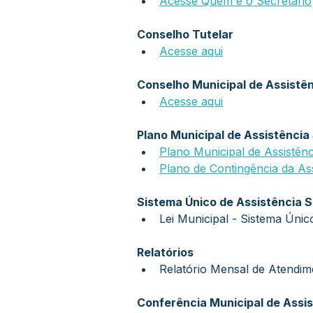
Acesse Quem é o Secretário
Conselho Tutelar
Acesse aqui
Conselho Municipal de Assistên
Acesse aqui
Plano Municipal de Assistência
Plano Municipal de Assistên
Plano de Contingência da Ass
Sistema Único de Assistência S
Lei Municipal - Sistema Únic
Relatórios
Relatório Mensal de Atendi
Conferência Municipal de Assis