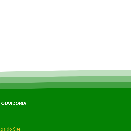
E OUVIDORIA
pa do Site