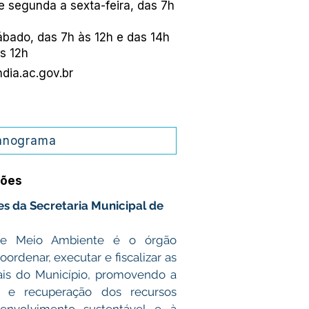
e segunda a sexta-feira, das 7h
ábado, das 7h às 12h e das 14h
s 12h
dia.ac.gov.br
anograma
ções
s da Secretaria Municipal de 
 de Meio Ambiente é o órgão 
ordenar, executar e fiscalizar as 
tais do Município, promovendo a 
o e recuperação dos recursos 