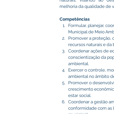
naturais, visando ao des
melhoria da qualidade de v
Competências
Formular, planejar, coo
Municipal de Meio Amb
Promover a proteção, 
recursos naturais e da 
Coordenar ações de ed
conscientização da pop
ambiental. 
Exercer o controle, mo
ambiental no âmbito d
Promover o desenvolvi
crescimento econômico
estar social. 
Coordenar a gestão am
conformidade com as le