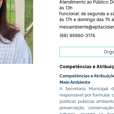
Atendimento ao Público: D
às 13h
Funcional: de segunda a s
às 17h e domingo das 7h à
meioambiente@epitaciolan
(68) 99960-3174
Org
Competências e Atribui
Competências e Atribuiçõe
Meio Ambiente
A Secretaria Municipal
responsável por formular, co
políticas públicas ambien
preservação, conservaçã