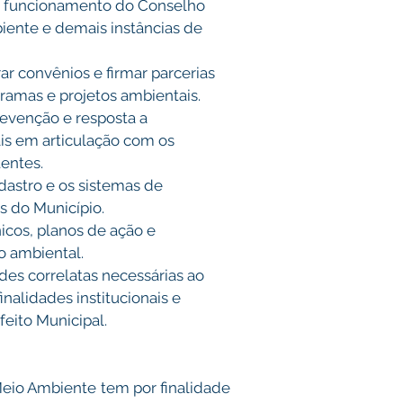
o funcionamento do Conselho 
ente e demais instâncias de 
ar convênios e firmar parcerias 
amas e projetos ambientais. 
evenção e resposta a 
s em articulação com os 
entes. 
dastro e os sistemas de 
 do Município. 
nicos, planos de ação e 
 ambiental. 
des correlatas necessárias ao 
nalidades institucionais e 
eito Municipal. 
Meio Ambiente tem por finalidade 