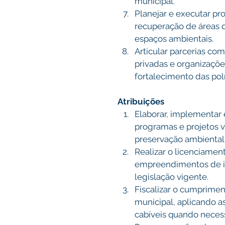
municipal. 
Planejar e executar pr
recuperação de áreas 
espaços ambientais. 
Articular parcerias com
privadas e organizações
fortalecimento das polí
Atribuições
Elaborar, implementar
programas e projetos v
preservação ambiental.
Realizar o licenciamen
empreendimentos de im
legislação vigente. 
Fiscalizar o cumprimen
municipal, aplicando a
cabíveis quando necess