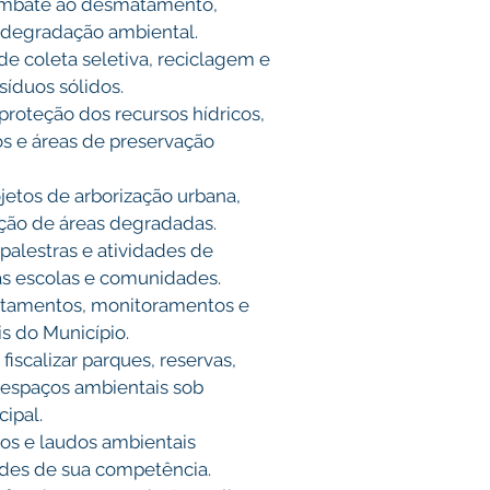
mbate ao desmatamento, 
 degradação ambiental. 
 coleta seletiva, reciclagem e 
íduos sólidos. 
roteção dos recursos hídricos, 
os e áreas de preservação 
jetos de arborização urbana, 
ção de áreas degradadas. 
alestras e atividades de 
s escolas e comunidades. 
antamentos, monitoramentos e 
s do Município. 
fiscalizar parques, reservas, 
 espaços ambientais sob 
ipal. 
cos e laudos ambientais 
ades de sua competência. 