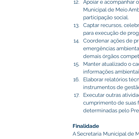
Apoiar e acompanhar 
Municipal de Meio Ambi
participação social. 
Captar recursos, celebr
para execução de progr
Coordenar ações de pr
emergências ambientai
demais órgãos compet
Manter atualizado o ca
informações ambientais
Elaborar relatórios téc
instrumentos de gestão
Executar outras ativida
cumprimento de suas fi
determinadas pelo Pref
Finalidade
A Secretaria Municipal de 