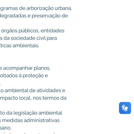
ogramas de arborização urbana, 
degradadas e preservação de 
 órgãos públicos, entidades 
 da sociedade civil para 
ticas ambientais. 
 e acompanhar planos, 
oltados à proteção e 
 
to ambiental de atividades e 
pacto local, nos termos da 
to da legislação ambiental 
s medidas administrativas 
ário. 