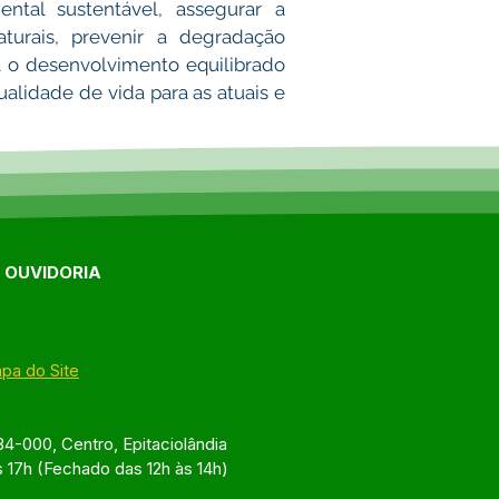
tal sustentável, assegurar a 
turais, prevenir a degradação 
a o desenvolvimento equilibrado 
alidade de vida para as atuais e 
E OUVIDORIA
pa do Site
4-000, Centro, Epitaciolândia
s 17h (Fechado das 12h às 14h)