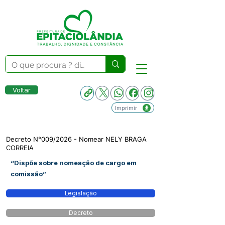
Voltar
Imprimir
Decreto N°009/2026 - Nomear NELY BRAGA
CORREIA
“Dispõe sobre nomeação de cargo em
comissão”
Legislação
Decreto