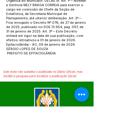
Orgânica do Município. DECRETA: Art. 1º – Nomear
a Senhora NELY BRAGA CORREIA para exercer o
cargo em comissão de Chefe da Seção de
Estatística, da Secretaria Municipal de
Planejamento, até ulterior deliberação. Art. 2º –
Fica revogado o Decreto Nº 078, de 27 de janeiro
de 2025, publicado no DOE 13.954, pag. 097, de
31 de janeiro de 2025. Art. 3º – Este Decreto
entrará em vigor na data de sua publicação, com
efeitos retroativos a 01 de janeiro de 2026.
Epitaciolândia – AC, 09 de janeiro de 2026.
SÉRGIO LOPES DE SOUZA
PREFEITO DE EPITACIOLÂNDIA
Este texto não substitui o publicado no Diário Oficial, mas
facilita a pesquisa para localizar a publicação oficial.