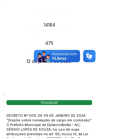
Número do Diário:
14184
Página da Publicação:
475
Data da Publicação:
12 de janeiro de 2026
Órgão:
Visualizar
DECRETO Nº 009, DE 09 DE JANEIRO DE 2026.
“Dispõe sobre nomeação de cargo em comissão”.
O Prefeito Municipal de Epitaciolândia – AC,
SÉRGIO LOPES DE SOUZA, no uso de suas
atribuições previstas no art. 85, Inciso IV, da Lei