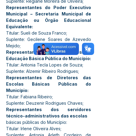
Suplente: Regiane Moreira de Oliveira;
Representantes do Poder Executivo 
Municipal – Secretaria Municipal de 
Educação ou Órgão Educacional 
Equivalente:
Titular: Sueli de Souza Franco;
Suplente: Gecilene Soares de Azevedo 
Mejido;
Representantes de Professores da 
Educação Básica Pública do Município:
Titular: Antonia Tecla Lopes de Souza;
Suplente: Alzemir Ribeiro Rodrigues;
Representantes de Diretores das 
Escolas Básicas Públicas do 
Município:
Titular: Fabiana Ribeiro;
Suplente: Deuzenir Rodrigues Chaves;
Representantes dos servidores 
técnico-administrativos das escolas
básicas públicas do Município:
Titular: Irlene Oliveira Alves;
Suplente: Antonia Arleth Cordeiro de 