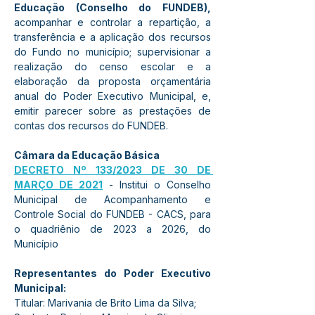
Educação (Conselho do FUNDEB),
acompanhar e controlar a repartição, a 
transferência e a aplicação dos recursos 
do Fundo no município; supervisionar a 
realização do censo escolar e a 
elaboração da proposta orçamentária 
anual do Poder Executivo Municipal, e, 
emitir parecer sobre as prestações de 
contas dos recursos do FUNDEB.
Câmara da Educação Básica 
DECRETO Nº 133/2023 DE 30 DE 
MARÇO DE 2021
 - Institui o Conselho 
Municipal de Acompanhamento e 
Controle Social do FUNDEB - CACS, para 
o quadriênio de 2023 a 2026, do 
Município 
Representantes do Poder Executivo 
Municipal:
Titular: Marivania de Brito Lima da Silva;