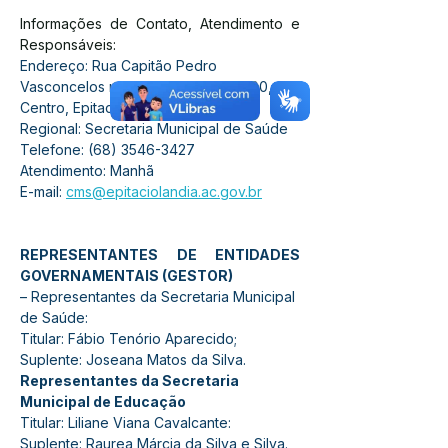
Informações de Contato, Atendimento e 
Responsáveis:
Endereço: Rua Capitão Pedro 
Vasconcelos nº 257, CEP 69934-000, 
Centro, Epitaciolândia
Regional: Secretaria Municipal de Saúde
Telefone: (68) 3546-3427
Atendimento: Manhã
E-mail: 
cms@epitaciolandia.ac.gov.br
REPRESENTANTES DE ENTIDADES 
GOVERNAMENTAIS (GESTOR)
– Representantes da Secretaria Municipal 
de Saúde:
Titular: Fábio Tenório Aparecido;
Suplente: Joseana Matos da Silva.
Representantes da Secretaria 
Municipal de Educação
Titular: Liliane Viana Cavalcante:
Suplente: Raurea Márcia da Silva e Silva.