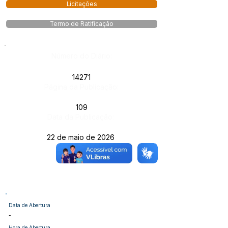
Licitações
Termo de Ratificação
Número do Diário:
14271
Página da Publicação:
109
Data da Publicação:
22 de maio de 2026
Órgão:
Data de Abertura
-
Hora de Abertura