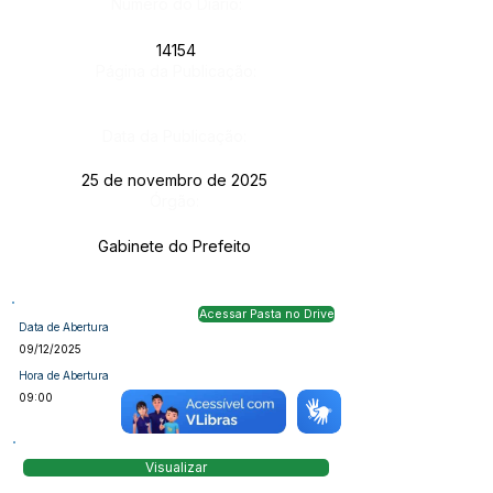
Número do Diário:
14154
Página da Publicação:
Data da Publicação:
25 de novembro de 2025
Órgão:
Gabinete do Prefeito
Acessar Pasta no Drive
Data de Abertura
09/12/2025
Hora de Abertura
09:00
Visualizar