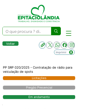
Voltar
Imprimir
PP SRP 020/2025 - Contratação de rádio para
veiculação de spots
Licitações
Pregão Presencial
Em andamento