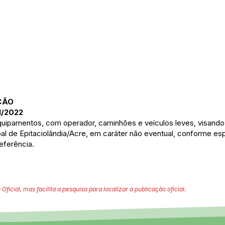
ÇÃO
1/2022
uipamentos, com operador, caminhões e veículos leves, visando
al de Epitaciolândia/Acre, em caráter não eventual, conforme es
eferência.
 Oficial, mas facilita a pesquisa para localizar a publicação oficial.