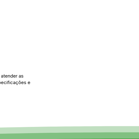
 atender as
pecificações e