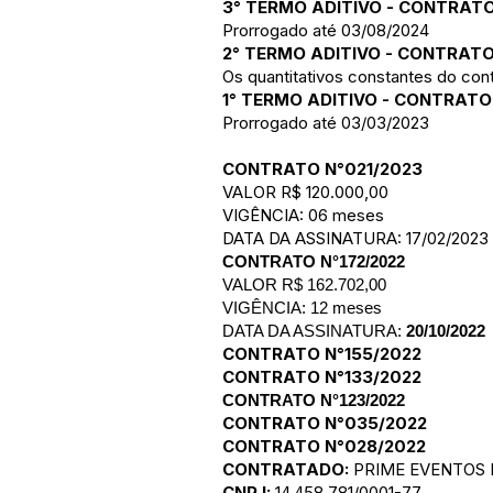
3° TERMO ADITIVO - CONTRATO
Prorrogado até 03/08/2024
2° TERMO ADITIVO - CONTRATO
Os quantitativos constantes do cont
1° TERMO ADITIVO - CONTRATO
Prorrogado até 03/03/2023
CONTRATO N°021/2023
VALOR R$ 120.000,00
VIGÊNCIA: 06 meses
DATA DA ASSINATURA: 17/02/2023
CONTRATO N°172/2022
VALOR R$ 162.702,00
VIGÊNCIA: 12 meses
DATA DA ASSINATURA:
20/10/2022
CONTRATO N°155/2022
CONTRATO N°133/2022
CONTRATO N°123/2022
CONTRATO N°035/2022
CONTRATO N°028/2022
CONTRATADO:
PRIME EVENTOS E
CNPJ:
14.458.781/0001-77