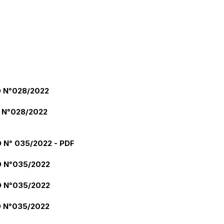
3
3
 N°028/2022
 N°028/2022
 N° 035/2022
- PDF
 N°035/2022
 N°035/2022
 N°035/2022