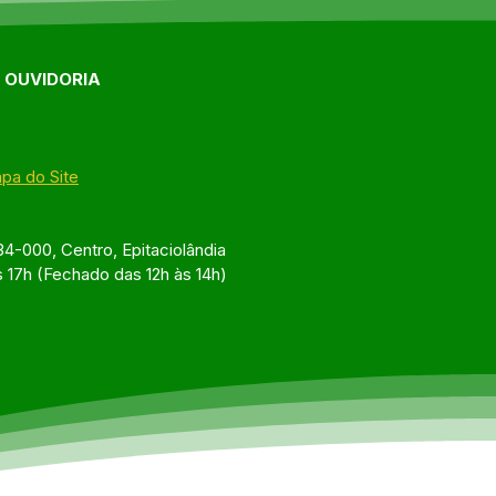
E OUVIDORIA
pa do Site
4-000, Centro, Epitaciolândia
s 17h (Fechado das 12h às 14h)