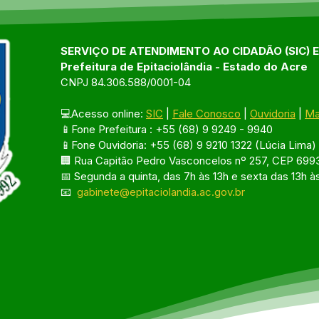
SERVIÇO DE ATENDIMENTO AO CIDADÃO (SIC) 
Prefeitura de Epitaciolândia - Estado do Acre
CNPJ 84.306.588/0001-04
💻Acesso online: 
SIC
 | 
Fale Conosco
 | 
Ouvidoria
 | 
Ma
📱Fone Prefeitura : +55 (68) 9 9249 - 9940
📱Fone Ouvidoria: +55 (68) 9 9210 1322 (Lúcia Lima)
🏢 Rua Capitão Pedro Vasconcelos nº 257, CEP 6993
📅 Segunda a quinta, das 7h às 13h e sexta das 13h à
📧 
gabinete@epitaciolandia.ac.gov.br