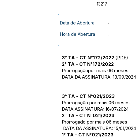
13217
Data de Abertura
-
Hora de Abertura
-
3° TA - CT N°172/2022
(
PDF
)
2° TA - CT N°172/2022
Prorrogaçãopor mais 06 meses
DATA DA ASSINATURA: 13/09/2024
3° TA - CT N°021/2023
Prorrogação por mais 06 meses
DATA ASSINATURA: 16/07/2024
2° TA - CT N°021/2023
Prorrogado por mais 06 meses
DATA DA ASSINATURA: 15/01/2024
1° TA - CT N°021/2023