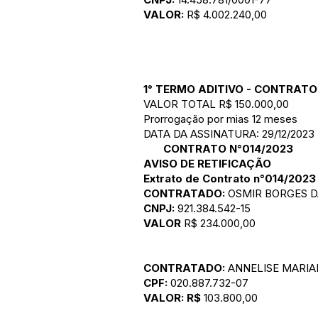
VALOR:
R$ 4.002.240,00
1° TERMO ADITIVO - CONTRATO
VALOR TOTAL R$ 150.000,00
Prorrogação por mias 12 meses
DATA DA ASSINATURA: 29/12/2023
CONTRATO N°014/2023
AVISO DE RETIFICAÇÃO
Extrato de Contrato n°014/2023
CONTRATADO:
OSMIR BORGES D
CNPJ:
921.384.542-15
VALOR
R$ 234.000,00
CONTRATADO:
ANNELISE MARIAN
CPF:
020.887.732-07
VALOR: R$
103.800,00