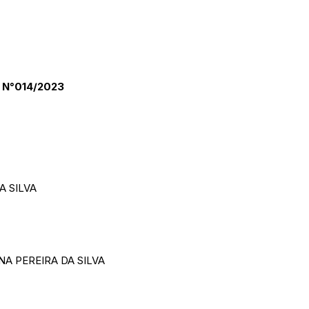
 N°014/2023
A SILVA
A PEREIRA DA SILVA