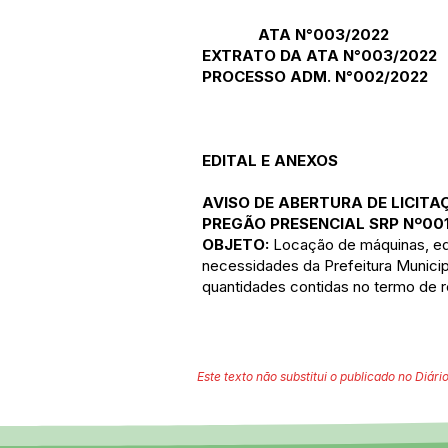
ATA N°003/2022
EXTRATO DA ATA N°003/2022
PROCESSO ADM. N°002/2022
EDITAL E ANEXOS
AVISO DE ABERTURA DE LICITA
PREGÃO PRESENCIAL SRP Nº00
OBJETO:
Locação de máquinas, eq
necessidades da Prefeitura Municip
quantidades contidas no termo de r
Este texto não substitui o publicado no Diário