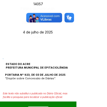
14057
Página da Publicação:
105
Data da Publicação:
4 de julho de 2025
Órgão:
ESTADO DO ACRE
PREFEITURA MUNICIPAL DE EPITACIOLÂNDIA
PORTARIA N° 923, DE 03 DE JULHO DE 2025
“Dispõe sobre Concessão de Diárias”.
Este texto não substitui o publicado no Diário Oficial, mas
facilita a pesquisa para localizar a publicação oficial.