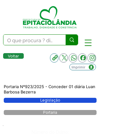
Voltar
Imprimir
Portaria Nº923/2025 - Conceder 01 diária Luan
Barbosa Bezerra
Legislação
Portaria
Número do Diário: