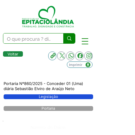
Voltar
Imprimir
Portaria Nº860/2025 - Conceder 01 (Uma)
diária Sebastião Elviro de Araújo Neto
Legislação
Portaria
Número do Diário: