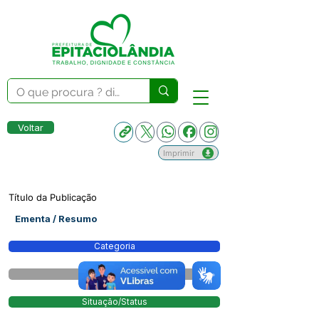
Voltar
Imprimir
Título da Publicação
Ementa / Resumo
Categoria
modalidade
Situação/Status