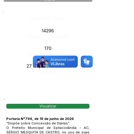
Número do Diário:
14296
Página da Publicação:
170
Data da Publicação:
27 de junho de 2026
Órgão:
Visualizar
Portaria Nº796, de 19 de junho de 2026
“Dispõe sobre Concessão de Diárias”.
O Prefeito Municipal de Epitaciolândia - AC,
SÉRGIO MESQUITA DE CASTRO, no uso de suas