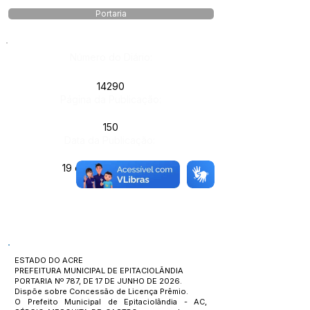
Portaria
Número do Diário:
14290
Página da Publicação:
150
Data da Publicação:
19 de junho de 2026
Órgão:
ESTADO DO ACRE
PREFEITURA MUNICIPAL DE EPITACIOLÂNDIA
PORTARIA Nº 787, DE 17 DE JUNHO DE 2026.
Dispõe sobre Concessão de Licença Prêmio.
O Prefeito Municipal de Epitaciolândia - AC,