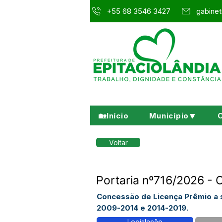
+55 68 3546 3427
gabinet
🏡Início
Município🔽
Voltar
Portaria nº716/2026 - 
Concessão de Licença Prêmio a s
2009-2014 e 2014-2019.
Legislação