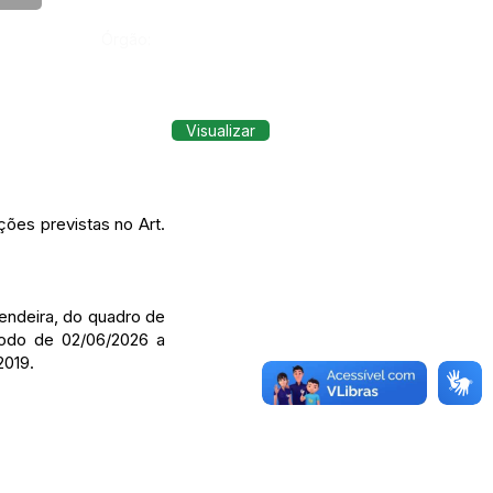
Órgão:
Visualizar
ões previstas no Art.
endeira, do quadro de
ríodo de 02/06/2026 a
2019.