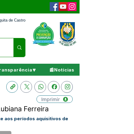
uita de Castro
ransparência🔽
📰Notícias
Imprimir
ubiana Ferreira
e aos períodos aquisitivos de