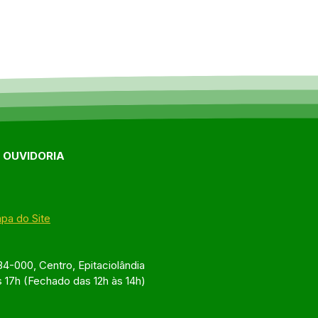
E OUVIDORIA
pa do Site
4-000, Centro, Epitaciolândia
s 17h (Fechado das 12h às 14h)