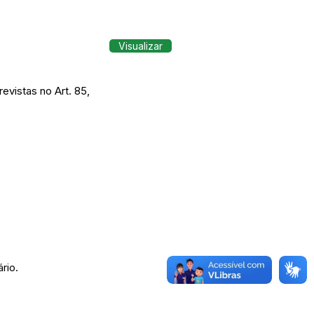
Visualizar
evistas no Art. 85,
rio.