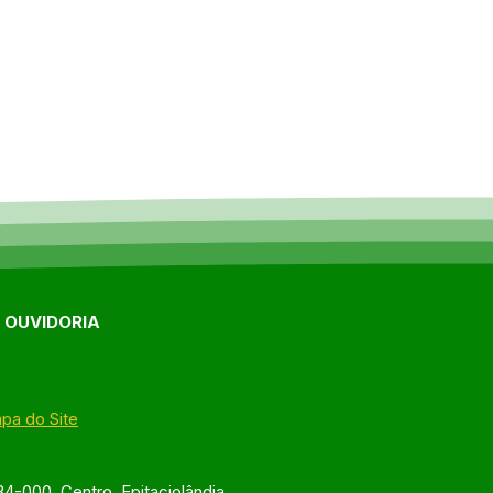
E OUVIDORIA
pa do Site
4-000, Centro, Epitaciolândia