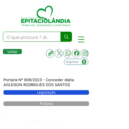
Voltar
Imprimir
Portaria Nº 809/2023 - Conceder diária
AGLEISON RODRIGUES DOS SANTOS
Legislação
Portaria
Número do Diário: