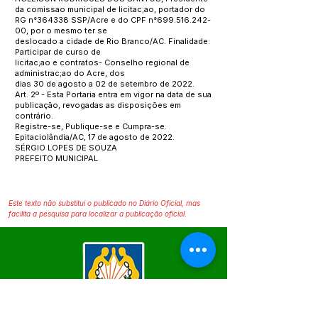
da comissao municipal de licitac;ao, portador do
RG n°364338 SSP/Acre e do CPF n°699.516.242-
00, por o mesmo ter se
deslocado a cidade de Rio Branco/AC. Finalidade:
Participar de curso de
licitac;ao e contratos- Conselho regional de
administrac;ao do Acre, dos
dias 30 de agosto a 02 de setembro de 2022.
Art. 2º - Esta Portaria entra em vigor na data de sua
publicação, revogadas as disposições em
contrário.
Registre-se, Publique-se e Cumpra-se.
Epitaciolândia/AC, 17 de agosto de 2022.
SÉRGIO LOPES DE SOUZA
PREFEITO MUNICIPAL
Este texto não substitui o publicado no Diário Oficial, mas
facilita a pesquisa para localizar a publicação oficial.