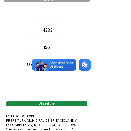
Número do Diário:
14282
Página da Publicação:
156
Data da Publicação:
9 de junho de 2026
Órgão:
Visualizar
ESTADO DO ACRE
PREFEITURA MUNICIPAL DE EPITACIOLÂNDIA
PORTARIA Nº 717, DE 03 DE JUNHO DE 2026.
“Dispõe sobre desligamento de servidor”.