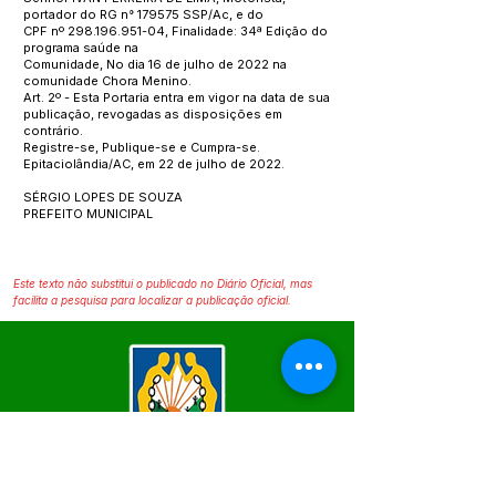
portador do RG n° 179575 SSP/Ac, e do
CPF nº
298.196.951-04
, Finalidade: 34ª Edição do
programa saúde na
Comunidade, No dia 16 de julho de 2022 na
comunidade Chora Menino.
Art. 2º - Esta Portaria entra em vigor na data de sua
publicação, revogadas as disposições em
contrário.
Registre-se, Publique-se e Cumpra-se.
Epitaciolândia/AC, em 22 de julho de 2022.
SÉRGIO LOPES DE SOUZA
PREFEITO MUNICIPAL
Este texto não substitui o publicado no Diário Oficial, mas
facilita a pesquisa para localizar a publicação oficial.