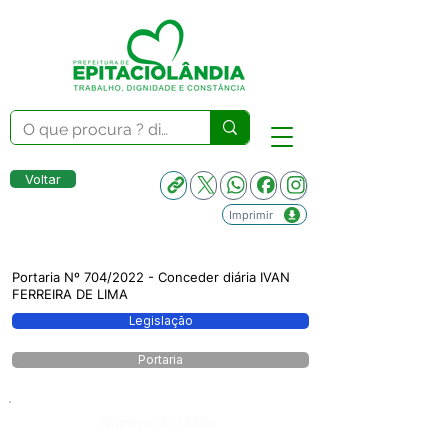
Voltar
Imprimir
Portaria Nº 704/2022 - Conceder diária IVAN
FERREIRA DE LIMA
Legislação
Portaria
Número do Diário: