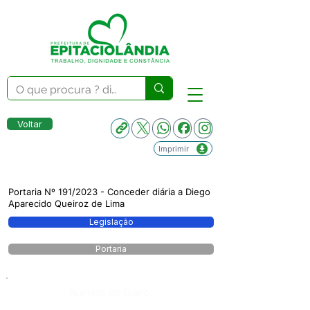
Voltar
Imprimir
Portaria Nº 191/2023 - Conceder diária a Diego
Aparecido Queiroz de Lima
Legislação
Portaria
Número do Diário: