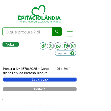
Voltar
Imprimir
Portaria Nº 1579/2025 - Conceder 01 (Uma)
diária Lenilda Barroso Ribeiro
Legislação
Portaria
Número do Diário: