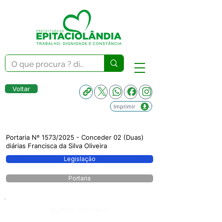
Voltar
Imprimir
Portaria Nº 1573/2025 - Conceder 02 (Duas)
diárias Francisca da Silva Oliveira
Legislação
Portaria
Número do Diário: