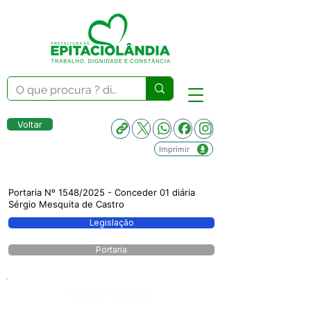
Voltar
Imprimir
Portaria Nº 1548/2025 - Conceder 01 diária
Sérgio Mesquita de Castro
Legislação
Portaria
Número do Diário: