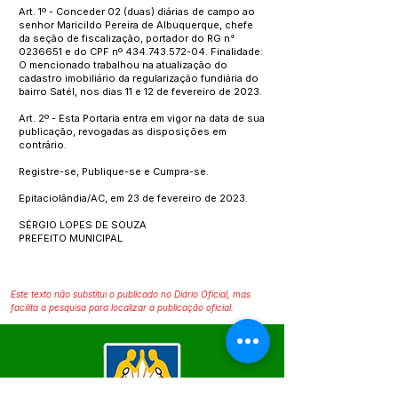
Art. 1º - Conceder 02 (duas) diárias de campo ao
senhor Maricildo Pereira de Albuquerque, chefe
da seção de fiscalização, portador do RG n°
0236651
e do CPF nº
434.743.572-04
. Finalidade:
O mencionado trabalhou na atualização do
cadastro imobiliário da regularização fundiária do
bairro Satél, nos dias 11 e 12 de fevereiro de 2023.
Art. 2º - Esta Portaria entra em vigor na data de sua
publicação, revogadas as disposições em
contrário.
Registre-se, Publique-se e Cumpra-se.
Epitaciolândia/AC, em 23 de fevereiro de 2023.
SÉRGIO LOPES DE SOUZA
PREFEITO MUNICIPAL
Este texto não substitui o publicado no Diário Oficial, mas
facilita a pesquisa para localizar a publicação oficial.