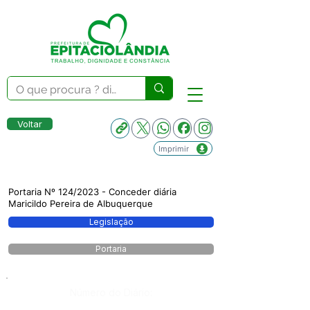
Voltar
Imprimir
Portaria Nº 124/2023 - Conceder diária
Maricildo Pereira de Albuquerque
Legislação
Portaria
Número do Diário: