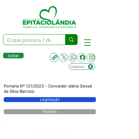
Voltar
Imprimir
Portaria Nº 121/2023 - Conceder diária Gessé
da Silva Barrozo
Legislação
Portaria
Número do Diário: