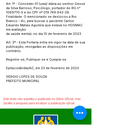
Art. 1º - Conceder 01 (uma) diária ao senhor Gessé
da Silva Barroso, Psicólogo, portador do RG n°
1069770-5
e do CPF nº
019.749.942-28
.
Finalidade: O mencionado se deslocou a Rio
Branco – Ac, para buscar o paciente Carlos
Eduardo Matias Aguilera que estava no HOSMAC
em avaliação
da saúde mental, no dia 10 de fevereiro de 2023.
Art. 2º - Esta Portaria entra em vigor na data de sua
publicação, revogadas as disposições em
contrário.
Registre-se, Publique-se e Cumpra-se.
Epitaciolândia/AC, em 23 de fevereiro de 2023.
SÉRGIO LOPES DE SOUZA
PREFEITO MUNICIPAL
Este texto não substitui o publicado no Diário Oficial, mas
facilita a pesquisa para localizar a publicação oficial.