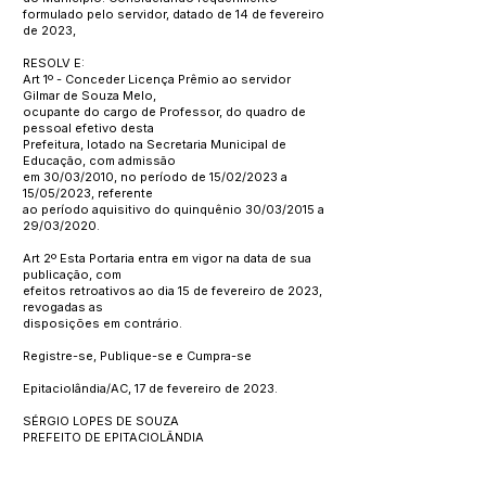
formulado pelo servidor, datado de 14 de fevereiro
de 2023,
RESOLV E:
Art 1º - Conceder Licença Prêmio ao servidor
Gilmar de Souza Melo,
ocupante do cargo de Professor, do quadro de
pessoal efetivo desta
Prefeitura, lotado na Secretaria Municipal de
Educação, com admissão
em 30/03/2010, no período de 15/02/2023 a
15/05/2023, referente
ao período aquisitivo do quinquênio 30/03/2015 a
29/03/2020.
Art 2º Esta Portaria entra em vigor na data de sua
publicação, com
efeitos retroativos ao dia 15 de fevereiro de 2023,
revogadas as
disposições em contrário.
Registre-se, Publique-se e Cumpra-se
Epitaciolândia/AC, 17 de fevereiro de 2023.
SÉRGIO LOPES DE SOUZA
PREFEITO DE EPITACIOLÂNDIA