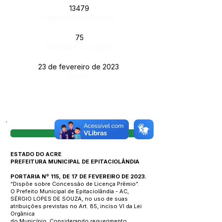
13479
Página da Publicação:
75
Data da Publicação:
23 de fevereiro de 2023
Órgão:
Visualizar
ESTADO DO ACRE
PREFEITURA MUNICIPAL DE EPITACIOLÂNDIA
PORTARIA Nº 115, DE 17 DE FEVEREIRO DE 2023.
“Dispõe sobre Concessão de Licença Prêmio”.
O Prefeito Municipal de Epitaciolândia - AC,
SÉRGIO LOPES DE SOUZA, no uso de suas
atribuições previstas no Art. 85, inciso VI da Lei
Orgânica
do Município. Considerando requerimento