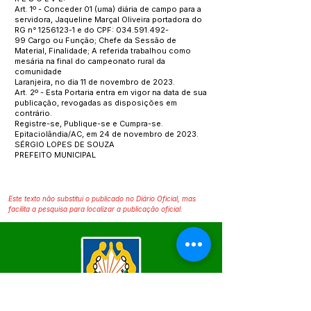
Art. 1º - Conceder 01 (uma) diária de campo para a
servidora, Jaqueline Marçal Oliveira portadora do
RG n°
1256123-1
e do CPF:
034.591.492
-
99 Cargo ou Função; Chefe da Sessão de
Material, Finalidade; A referida trabalhou como
mesária na final do campeonato rural da
comunidade
Laranjeira, no dia 11 de novembro de 2023.
Art. 2º - Esta Portaria entra em vigor na data de sua
publicação, revogadas as disposições em
contrário.
Registre-se, Publique-se e Cumpra-se.
Epitaciolândia/AC, em 24 de novembro de 2023.
SÉRGIO LOPES DE SOUZA
PREFEITO MUNICIPAL
Este texto não substitui o publicado no Diário Oficial, mas
facilita a pesquisa para localizar a publicação oficial.