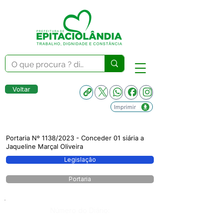
Voltar
Imprimir
Portaria Nº 1138/2023 - Conceder 01 siária a
Jaqueline Marçal Oliveira
Legislação
Portaria
Número do Diário: