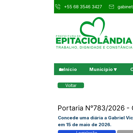
+55 68 3546 3427
gabinet
🏡Início
Município🔽
Voltar
Portaria N°783/2026 - 
Concede uma diária a Gabriel V
em 15 de maio de 2026.
Legislação