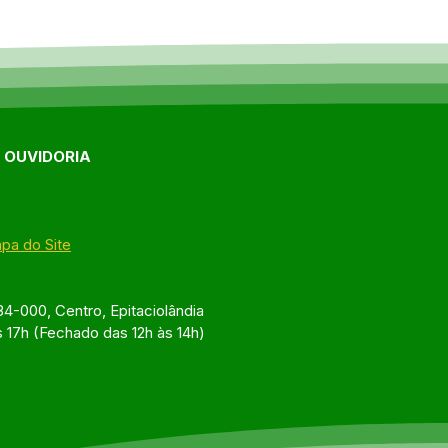
E OUVIDORIA
pa do Site
4-000, Centro, Epitaciolândia
s 17h (Fechado das 12h às 14h)