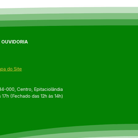
E OUVIDORIA
pa do Site
4-000, Centro, Epitaciolândia
s 17h (Fechado das 12h às 14h)