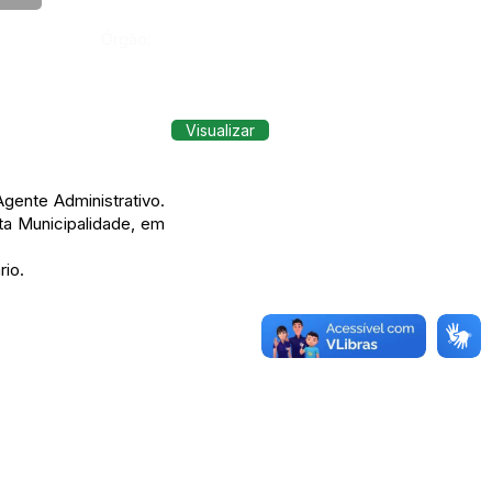
Órgão:
Visualizar
Agente Administrativo.
ta Municipalidade, em
rio.