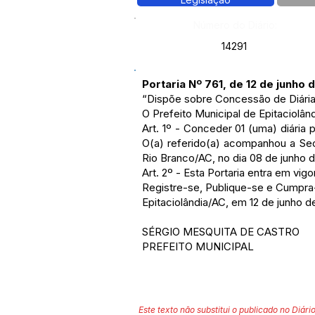
Número do Diário:
14291
Portaria Nº 761, de 12 de junho 
“Dispõe sobre Concessão de Diária
O Prefeito Municipal de Epitacio
Art. 1º - Conceder 01 (uma) diária 
O(a) referido(a) acompanhou a Secr
Rio Branco/AC, no dia 08 de junho 
Art. 2º - Esta Portaria entra em vi
Registre-se, Publique-se e Cumpra
Epitaciolândia/AC, em 12 de junho d
SÉRGIO MESQUITA DE CASTRO
PREFEITO MUNICIPAL
Este texto não substitui o publicado no Diário