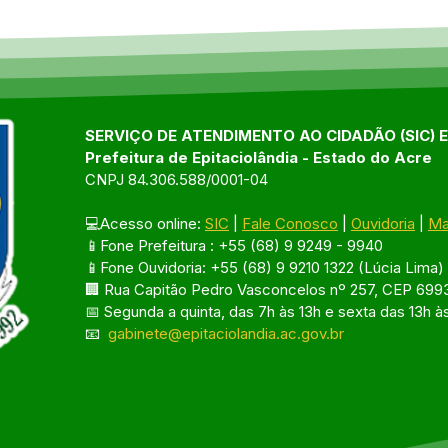
SERVIÇO DE ATENDIMENTO AO CIDADÃO (SIC) 
Prefeitura de Epitaciolândia - Estado do Acre
CNPJ 84.306.588/0001-04
💻Acesso online: 
SIC
 | 
Fale Conosco
 | 
Ouvidoria
 | 
Ma
📱Fone Prefeitura : +55 (68) 9 9249 - 9940
📱Fone Ouvidoria: +55 (68) 9 9210 1322 (Lúcia Lima)
🏢 Rua Capitão Pedro Vasconcelos nº 257, CEP 6993
📅 Segunda a quinta, das 7h às 13h e sexta das 13h à
📧 
gabinete@epitaciolandia.ac.gov.br