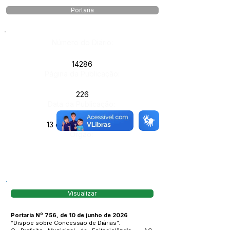
Portaria
Número do Diário:
14286
Página da Publicação:
226
Data da Publicação:
13 de junho de 2026
Órgão:
Visualizar
Portaria Nº 756, de 10 de junho de 2026
“Dispõe sobre Concessão de Diárias”.