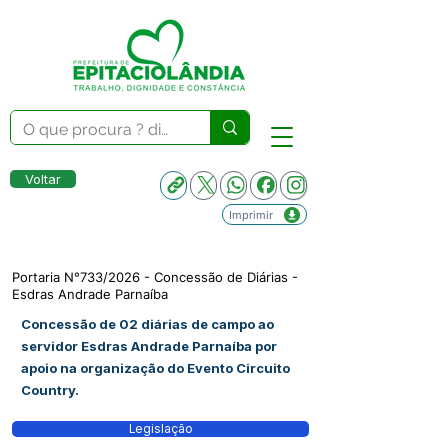
Voltar
Imprimir
Portaria N°733/2026 - Concessão de Diárias -
Esdras Andrade Parnaíba
Concessão de 02 diárias de campo ao
servidor Esdras Andrade Parnaíba por
apoio na organização do Evento Circuito
Country.
Legislação