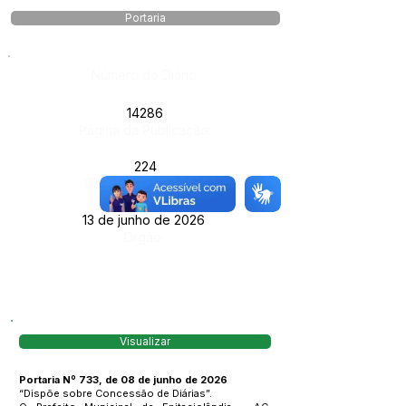
Portaria
Número do Diário:
14286
Página da Publicação:
224
Data da Publicação:
13 de junho de 2026
Órgão:
Visualizar
Portaria Nº 733, de 08 de junho de 2026
“Dispõe sobre Concessão de Diárias”.