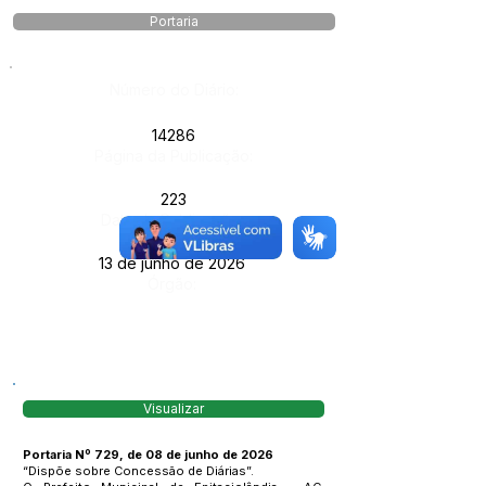
Portaria
Número do Diário:
14286
Página da Publicação:
223
Data da Publicação:
13 de junho de 2026
Órgão:
Visualizar
Portaria Nº 729, de 08 de junho de 2026
“Dispõe sobre Concessão de Diárias”.