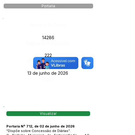
Portaria
Número do Diário:
14286
Página da Publicação:
222
Data da Publicação:
13 de junho de 2026
Órgão:
Visualizar
Portaria Nº 712, de 02 de junho de 2026
“Dispõe sobre Concessão de Diárias”.