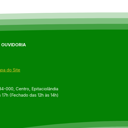
E OUVIDORIA
pa do Site
4-000, Centro, Epitaciolândia
s 17h (Fechado das 12h às 14h)