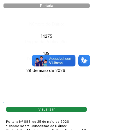
Portaria
Número do Diário:
14275
Página da Publicação:
139
Data da Publicação:
28 de maio de 2026
Órgão:
Visualizar
Portaria Nº 685, de 25 de maio de 2026
“Dispõe sobre Concessão de Diárias”.