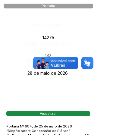
Portaria
Número do Diário:
14275
Página da Publicação:
137
Data da Publicação:
28 de maio de 2026
Órgão:
Visualizar
Portaria Nº 684, de 25 de maio de 2026
“Dispõe sobre Concessão de Diárias”.